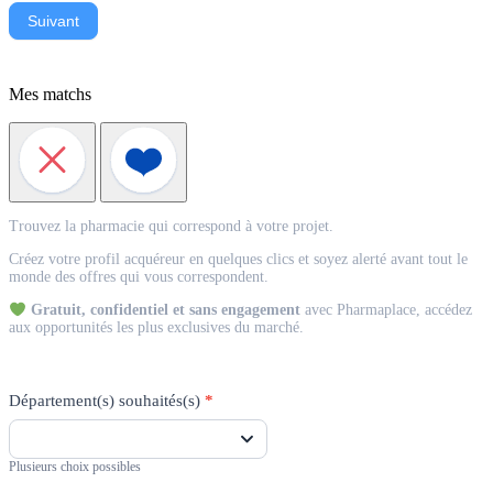
Suivant
Mes matchs
Match
Trouvez la pharmacie qui correspond à votre projet.
Acquéreur
Créez votre profil acquéreur en quelques clics et soyez alerté avant tout le
monde des offres qui vous correspondent.
Gratuit, confidentiel et sans engagement
avec Pharmaplace, accédez
aux opportunités les plus exclusives du marché.
Département(s) souhaités(s)
*
Plusieurs choix possibles