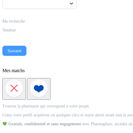
Ma recherche :
Vendeur
Suivant
Mes matchs
Match
Trouvez la pharmacie qui correspond à votre projet.
Acquéreur
Créez votre profil acquéreur en quelques clics et soyez alerté avant tout le m
Gratuit, confidentiel et sans engagement
avec Pharmaplace, accédez aux