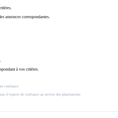
itères.
 les annonces correspondantes.
.
spondant à vos critères.
ute confiance
eau d’experts de confiance au service des pharmaciens