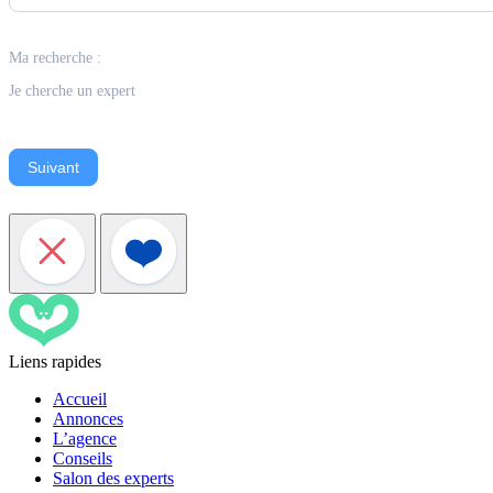
Ma recherche :
Je cherche un expert
Suivant
Liens rapides
Accueil
Annonces
L’agence
Conseils
Salon des experts