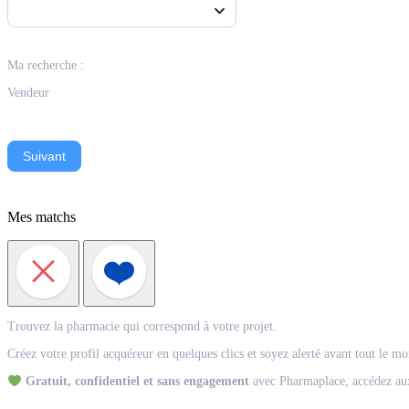
Ma recherche :
Vendeur
Suivant
Mes matchs
Match
Trouvez la pharmacie qui correspond à votre projet.
Acquéreur
Créez votre profil acquéreur en quelques clics et soyez alerté avant tout le m
Gratuit, confidentiel et sans engagement
avec Pharmaplace, accédez aux