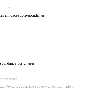
itères.
 les annonces correspondantes.
.
spondant à vos critères.
ute confiance
eau d’experts de confiance au service des pharmaciens