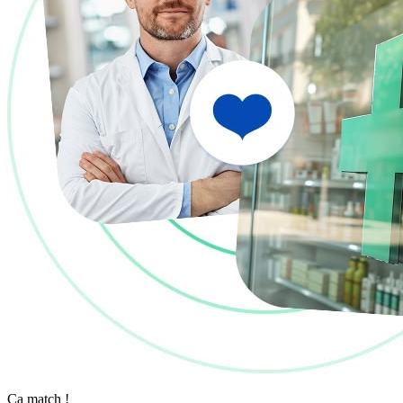
Ça match !