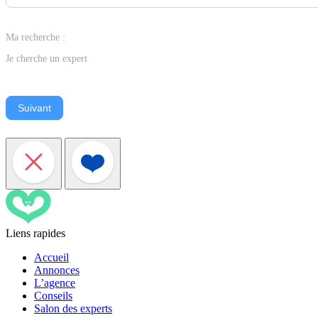
Ma recherche :
Je cherche un expert
Suivant
Liens rapides
Accueil
Annonces
L’agence
Conseils
Salon des experts