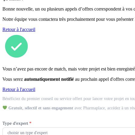
Bonne nouvelle, un ou plusieurs appels d’offres correspondent à vos cr
Notre équipe vous contactera très prochainement pour vous présenter
Retour à l'accueil
Vous n’avez pas encore de match, mais votre projet est bien enregistré
Vous serez
automatiquement notifié
au prochain appel d'offres corre
Retour à l'accueil
Match
Bénéficiez du premier conseil ou service offert pour lancer votre projet en to
Expert
Gratuit, sélectif et sans engagement
avec Pharmaplace, accédez à un rés
Type d'expert
*