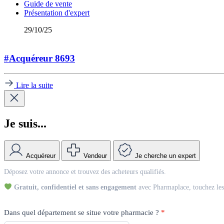
Guide de vente
Présentation d'expert
29/10/25
#Acquéreur 8693
Lire la suite
Je suis...
Acquéreur
Vendeur
Je cherche un expert
Match
Déposez votre annonce et trouvez des acheteurs qualifiés.
Vendeur
Gratuit, confidentiel et sans engagement
avec Pharmaplace, touchez les 
Dans quel département se situe votre pharmacie ?
*