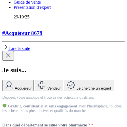
Guide de vente
Présentation d'expert
29/10/25
#Acquéreur 8679
Lire la suite
Je suis...
Acquéreur
Vendeur
Je cherche un expert
Match
Déposez votre annonce et trouvez des acheteurs qualifiés.
Vendeur
Gratuit, confidentiel et sans engagement
avec Pharmaplace, touchez
les acheteurs les plus motivés et qualifiés du marché.
Dans quel département se situe votre pharmacie ?
*