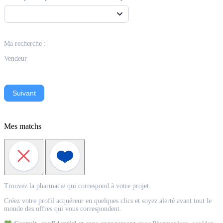
Ma recherche :
Vendeur
Suivant
Mes matchs
Match
Trouvez la pharmacie qui correspond à votre projet.
Acquéreur
Créez votre profil acquéreur en quelques clics et soyez alerté avant tout le
monde des offres qui vous correspondent.