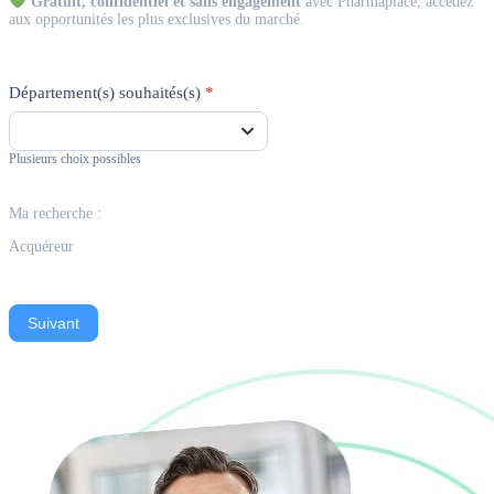
Gratuit, confidentiel et sans engagement
avec Pharmaplace, accédez
aux opportunités les plus exclusives du marché.
Département(s) souhaités(s)
*
Plusieurs choix possibles
Ma recherche :
Acquéreur
Suivant