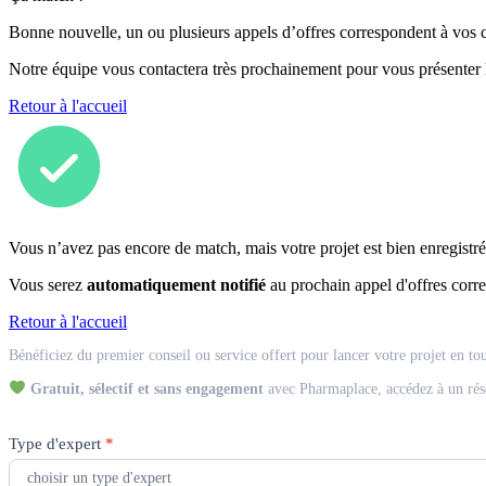
Bonne nouvelle, un ou plusieurs appels d’offres correspondent à vos cr
Notre équipe vous contactera très prochainement pour vous présenter
Retour à l'accueil
Vous n’avez pas encore de match, mais votre projet est bien enregistré
Vous serez
automatiquement notifié
au prochain appel d'offres corre
Retour à l'accueil
Match
Bénéficiez du premier conseil ou service offert pour lancer votre projet en to
Expert
Gratuit, sélectif et sans engagement
avec Pharmaplace, accédez à un rés
Type d'expert
*