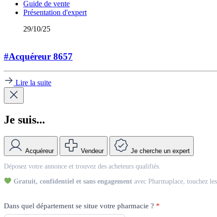
Guide de vente
Présentation d'expert
29/10/25
#Acquéreur 8657
Lire la suite
Je suis...
Acquéreur
Vendeur
Je cherche un expert
Match
Déposez votre annonce et trouvez des acheteurs qualifiés.
Vendeur
Gratuit, confidentiel et sans engagement
avec Pharmaplace, touchez les 
Dans quel département se situe votre pharmacie ?
*