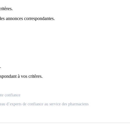
itères.
 les annonces correspondantes.
.
spondant à vos critères.
ute confiance
eau d’experts de confiance au service des pharmaciens