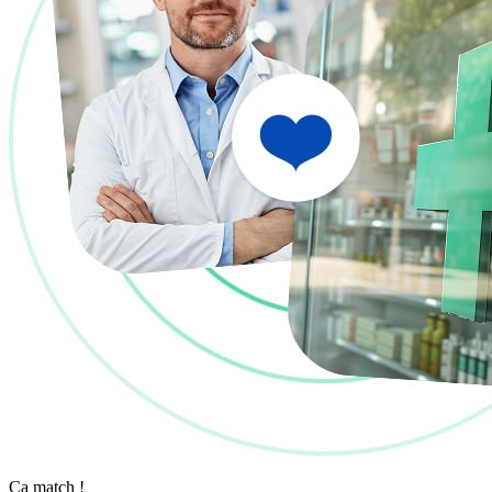
Ça match !