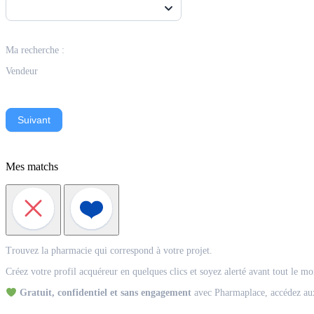
Ma recherche :
Vendeur
Suivant
Mes matchs
Match
Trouvez la pharmacie qui correspond à votre projet.
Acquéreur
Créez votre profil acquéreur en quelques clics et soyez alerté avant tout le m
Gratuit, confidentiel et sans engagement
avec Pharmaplace, accédez aux