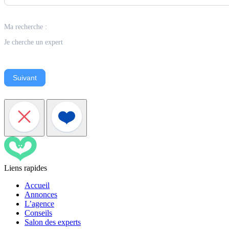
Ma recherche :
Je cherche un expert
Suivant
Liens rapides
Accueil
Annonces
L’agence
Conseils
Salon des experts