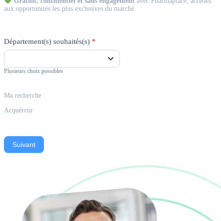
Gratuit, confidentiel et sans engagement
avec Pharmaplace, accédez
aux opportunités les plus exclusives du marché.
Département(s) souhaités(s)
*
Plusieurs choix possibles
Ma recherche :
Acquéreur
Suivant