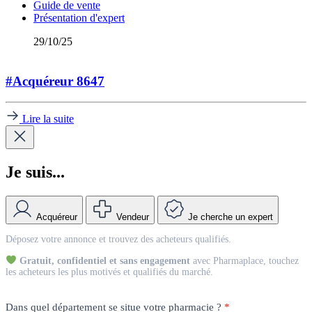
Guide de vente
Présentation d'expert
29/10/25
#Acquéreur 8647
Lire la suite
Je suis...
Acquéreur
Vendeur
Je cherche un expert
Match
Déposez votre annonce et trouvez des acheteurs qualifiés.
Vendeur
Gratuit, confidentiel et sans engagement
avec Pharmaplace, touchez
les acheteurs les plus motivés et qualifiés du marché.
Dans quel département se situe votre pharmacie ?
*