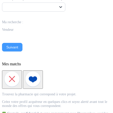
Ma recherche :
Vendeur
Suivant
Mes matchs
Match
Trouvez la pharmacie qui correspond à votre projet.
Acquéreur
Créez votre profil acquéreur en quelques clics et soyez alerté avant tout le
monde des offres qui vous correspondent.