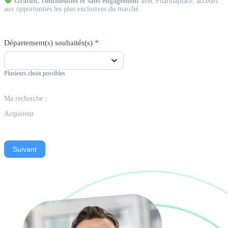
Gratuit, confidentiel et sans engagement
avec Pharmaplace, accédez
aux opportunités les plus exclusives du marché.
Département(s) souhaités(s)
*
Plusieurs choix possibles
Ma recherche :
Acquéreur
Suivant