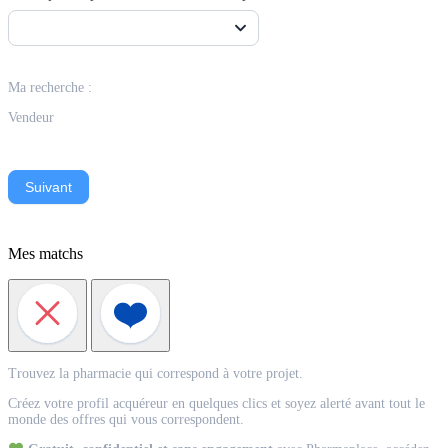
Ma recherche :
Vendeur
Suivant
Mes matchs
Match
Trouvez la pharmacie qui correspond à votre projet.
Acquéreur
Créez votre profil acquéreur en quelques clics et soyez alerté avant tout le
monde des offres qui vous correspondent.