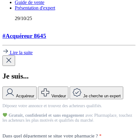
Guide de vente
Présentation d'expert
29/10/25
#Acquéreur 8645
Lire la suite
Je suis...
Acquéreur
Vendeur
Je cherche un expert
Match
Déposez votre annonce et trouvez des acheteurs qualifiés.
Vendeur
Gratuit, confidentiel et sans engagement
avec Pharmaplace, touchez
les acheteurs les plus motivés et qualifiés du marché.
Dans quel département se situe votre pharmacie ?
*