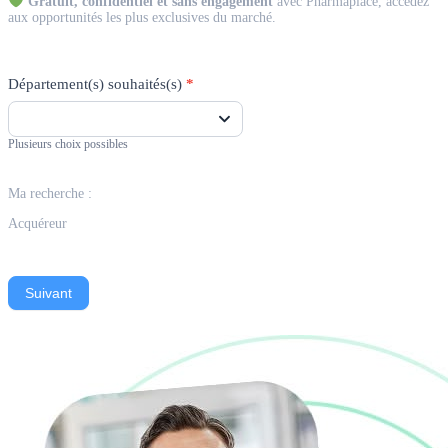
Gratuit, confidentiel et sans engagement
avec Pharmaplace, accédez
aux opportunités les plus exclusives du marché.
Département(s) souhaités(s)
*
Plusieurs choix possibles
Ma recherche :
Acquéreur
Suivant