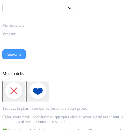
Ma recherche :
Vendeur
Suivant
Mes matchs
Match
Trouvez la pharmacie qui correspond à votre projet.
Acquéreur
Créez votre profil acquéreur en quelques clics et soyez alerté avant tout le
monde des offres qui vous correspondent.