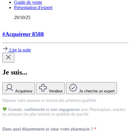
Guide de vente
Présentation d'expert
29/10/25
#Acquéreur 8588
Lire la suite
Je suis...
Acquéreur
Vendeur
Je cherche un expert
Match
Déposez votre annonce et trouvez des acheteurs qualifiés.
Vendeur
Gratuit, confidentiel et sans engagement
avec Pharmaplace, touchez
les acheteurs les plus motivés et qualifiés du marché.
Dans quel département se situe votre pharmacie ?
*