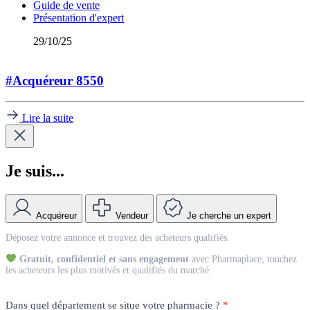
Guide de vente
Présentation d'expert
29/10/25
#Acquéreur 8550
Lire la suite
Je suis...
Acquéreur
Vendeur
Je cherche un expert
Match
Déposez votre annonce et trouvez des acheteurs qualifiés.
Vendeur
Gratuit, confidentiel et sans engagement
avec Pharmaplace, touchez
les acheteurs les plus motivés et qualifiés du marché.
Dans quel département se situe votre pharmacie ?
*