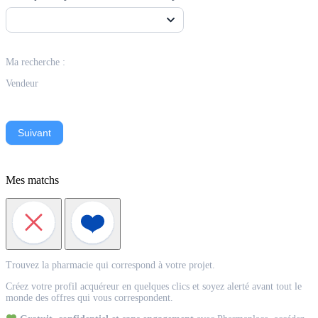
Ma recherche :
Vendeur
Suivant
Mes matchs
Match
Trouvez la pharmacie qui correspond à votre projet.
Acquéreur
Créez votre profil acquéreur en quelques clics et soyez alerté avant tout le
monde des offres qui vous correspondent.