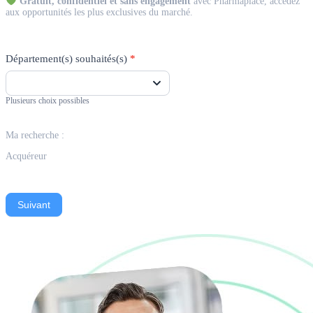
Gratuit, confidentiel et sans engagement
avec Pharmaplace, accédez
aux opportunités les plus exclusives du marché.
Département(s) souhaités(s)
*
Plusieurs choix possibles
Ma recherche :
Acquéreur
Suivant