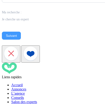
Ma recherche :
Je cherche un expert
Suivant
Liens rapides
Accueil
Annonces
L’agence
Conseils
Salon des experts