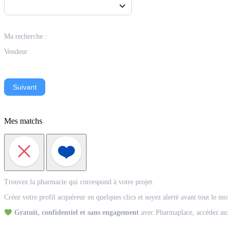
Ma recherche :
Vendeur
Suivant
Mes matchs
Match
Trouvez la pharmacie qui correspond à votre projet.
Acquéreur
Créez votre profil acquéreur en quelques clics et soyez alerté avant tout le m
Gratuit, confidentiel et sans engagement
avec Pharmaplace, accédez aux