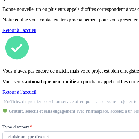
Bonne nouvelle, un ou plusieurs appels d’offres correspondent à vos cr
Notre équipe vous contactera très prochainement pour vous présenter
Retour à l'accueil
Vous n’avez pas encore de match, mais votre projet est bien enregistré
Vous serez
automatiquement notifié
au prochain appel d'offres corre
Retour à l'accueil
Match
Bénéficiez du premier conseil ou service offert pour lancer votre projet en to
Expert
Gratuit, sélectif et sans engagement
avec Pharmaplace, accédez à un rés
Type d'expert
*