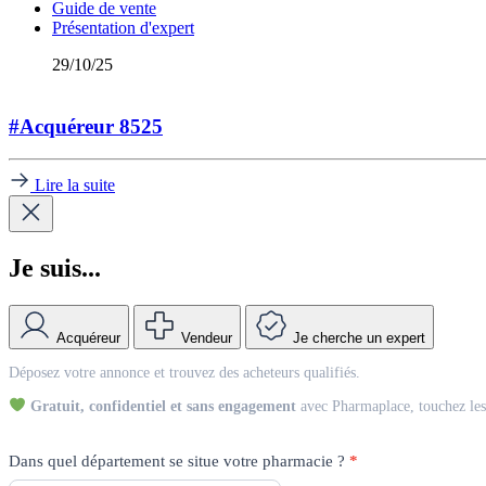
Guide de vente
Présentation d'expert
29/10/25
#Acquéreur 8525
Lire la suite
Je suis...
Acquéreur
Vendeur
Je cherche un expert
Match
Déposez votre annonce et trouvez des acheteurs qualifiés.
Vendeur
Gratuit, confidentiel et sans engagement
avec Pharmaplace, touchez les 
Dans quel département se situe votre pharmacie ?
*