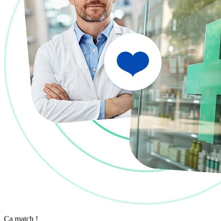
Ça match !