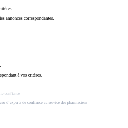
itères.
 les annonces correspondantes.
.
spondant à vos critères.
ute confiance
eau d’experts de confiance au service des pharmaciens