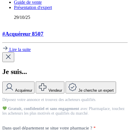
Guide de vente
Présentation d'expert
29/10/25
#Acquéreur 8507
Lire la suite
Je suis...
Acquéreur
Vendeur
Je cherche un expert
Match
Déposez votre annonce et trouvez des acheteurs qualifiés.
Vendeur
Gratuit, confidentiel et sans engagement
avec Pharmaplace, touchez
les acheteurs les plus motivés et qualifiés du marché.
Dans quel département se situe votre pharmacie ?
*