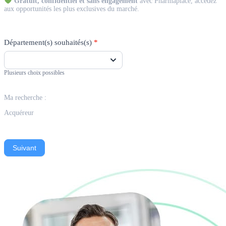
Gratuit, confidentiel et sans engagement
avec Pharmaplace, accédez
aux opportunités les plus exclusives du marché.
Département(s) souhaités(s)
*
Plusieurs choix possibles
Ma recherche :
Acquéreur
Suivant