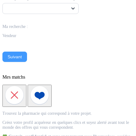
Ma recherche :
Vendeur
Suivant
Mes matchs
Match
Trouvez la pharmacie qui correspond à votre projet.
Acquéreur
Créez votre profil acquéreur en quelques clics et soyez alerté avant tout le
monde des offres qui vous correspondent.