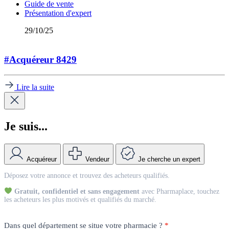
Guide de vente
Présentation d'expert
29/10/25
#Acquéreur 8429
Lire la suite
Je suis...
Acquéreur
Vendeur
Je cherche un expert
Match
Déposez votre annonce et trouvez des acheteurs qualifiés.
Vendeur
Gratuit, confidentiel et sans engagement
avec Pharmaplace, touchez
les acheteurs les plus motivés et qualifiés du marché.
Dans quel département se situe votre pharmacie ?
*