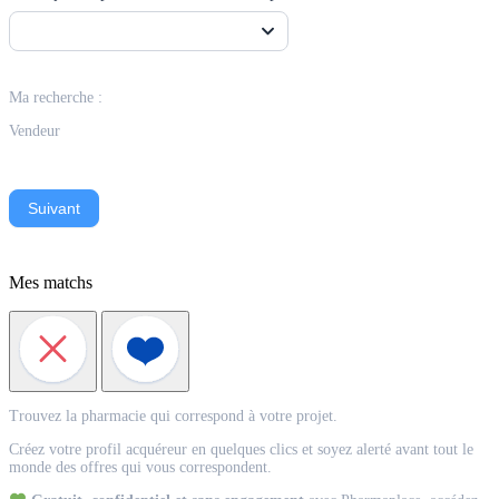
Ma recherche :
Vendeur
Suivant
Mes matchs
Match
Trouvez la pharmacie qui correspond à votre projet.
Acquéreur
Créez votre profil acquéreur en quelques clics et soyez alerté avant tout le
monde des offres qui vous correspondent.