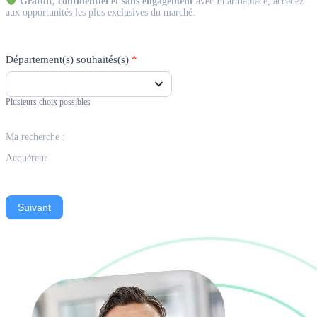
Gratuit, confidentiel et sans engagement
avec Pharmaplace, accédez
aux opportunités les plus exclusives du marché.
Département(s) souhaités(s)
*
Plusieurs choix possibles
Ma recherche :
Acquéreur
Suivant