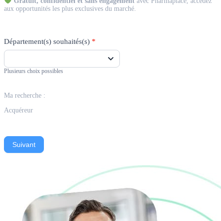
Gratuit, confidentiel et sans engagement
avec Pharmaplace, accédez
aux opportunités les plus exclusives du marché.
Département(s) souhaités(s)
*
Plusieurs choix possibles
Ma recherche :
Acquéreur
Suivant