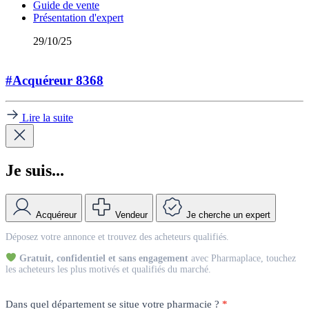
Guide de vente
Présentation d'expert
29/10/25
#Acquéreur 8368
Lire la suite
Je suis...
Acquéreur
Vendeur
Je cherche un expert
Match
Déposez votre annonce et trouvez des acheteurs qualifiés.
Vendeur
Gratuit, confidentiel et sans engagement
avec Pharmaplace, touchez
les acheteurs les plus motivés et qualifiés du marché.
Dans quel département se situe votre pharmacie ?
*