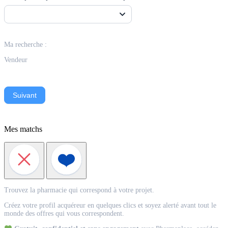
Ma recherche :
Vendeur
Suivant
Mes matchs
Match
Trouvez la pharmacie qui correspond à votre projet.
Acquéreur
Créez votre profil acquéreur en quelques clics et soyez alerté avant tout le
monde des offres qui vous correspondent.