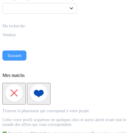
Ma recherche :
Vendeur
Suivant
Mes matchs
Match
Trouvez la pharmacie qui correspond à votre projet.
Acquéreur
Créez votre profil acquéreur en quelques clics et soyez alerté avant tout le
monde des offres qui vous correspondent.