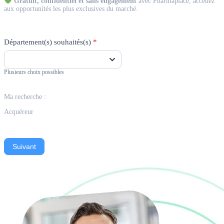
Gratuit, confidentiel et sans engagement
avec Pharmaplace, accédez
aux opportunités les plus exclusives du marché.
Département(s) souhaités(s)
*
Plusieurs choix possibles
Ma recherche :
Acquéreur
Suivant