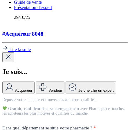
Guide de vente
Présentation d'expert
29/10/25
#Acquéreur 8048
Lire la suite
Je suis...
Acquéreur
Vendeur
Je cherche un expert
Match
Déposez votre annonce et trouvez des acheteurs qualifiés.
Vendeur
Gratuit, confidentiel et sans engagement
avec Pharmaplace, touchez
les acheteurs les plus motivés et qualifiés du marché.
Dans quel département se situe votre pharmacie ?
*