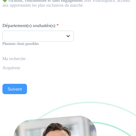
Gratuit, confidentiel et sans engagement
avec Pharmaplace, accédez
aux opportunités les plus exclusives du marché.
Département(s) souhaités(s)
*
Plusieurs choix possibles
Ma recherche :
Acquéreur
Suivant