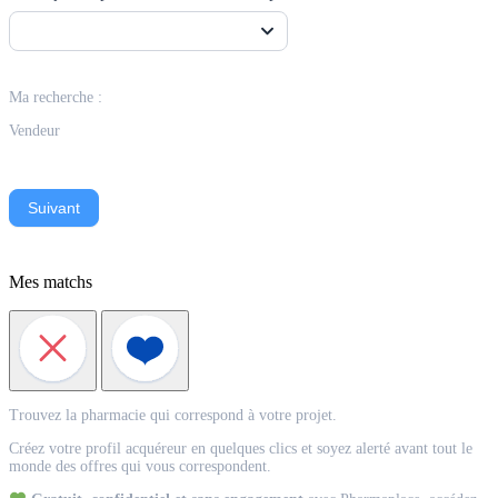
Ma recherche :
Vendeur
Suivant
Mes matchs
Match
Trouvez la pharmacie qui correspond à votre projet.
Acquéreur
Créez votre profil acquéreur en quelques clics et soyez alerté avant tout le
monde des offres qui vous correspondent.