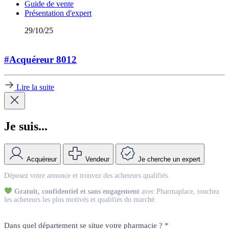
Guide de vente
Présentation d'expert
29/10/25
#Acquéreur 8012
Lire la suite
Je suis...
Acquéreur
Vendeur
Je cherche un expert
Match
Déposez votre annonce et trouvez des acheteurs qualifiés.
Vendeur
Gratuit, confidentiel et sans engagement
avec Pharmaplace, touchez
les acheteurs les plus motivés et qualifiés du marché.
Dans quel département se situe votre pharmacie ?
*