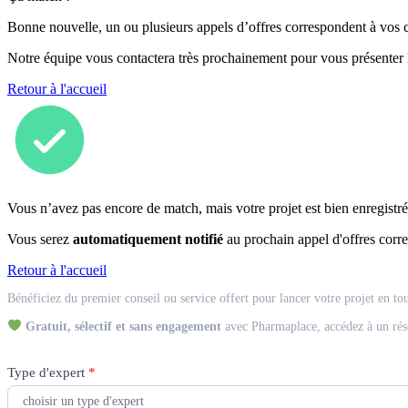
Bonne nouvelle, un ou plusieurs appels d’offres correspondent à vos cr
Notre équipe vous contactera très prochainement pour vous présenter
Retour à l'accueil
Vous n’avez pas encore de match, mais votre projet est bien enregistré
Vous serez
automatiquement notifié
au prochain appel d'offres corre
Retour à l'accueil
Match
Bénéficiez du premier conseil ou service offert pour lancer votre projet en to
Expert
Gratuit, sélectif et sans engagement
avec Pharmaplace, accédez à un rés
Type d'expert
*