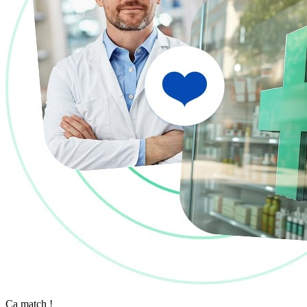
Ça match !