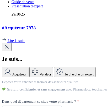
Guide de vente
Présentation d'expert
29/10/25
#Acquéreur 7978
Lire la suite
Je suis...
Acquéreur
Vendeur
Je cherche un expert
Match
Déposez votre annonce et trouvez des acheteurs qualifiés.
Vendeur
Gratuit, confidentiel et sans engagement
avec Pharmaplace, touchez les 
Dans quel département se situe votre pharmacie ?
*