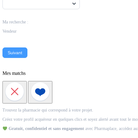
Ma recherche :
Vendeur
Suivant
Mes matchs
Match
Trouvez la pharmacie qui correspond à votre projet.
Acquéreur
Créez votre profil acquéreur en quelques clics et soyez alerté avant tout le m
Gratuit, confidentiel et sans engagement
avec Pharmaplace, accédez aux