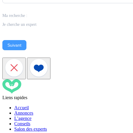
Ma recherche :
Je cherche un expert
Suivant
Liens rapides
Accueil
Annonces
L’agence
Conseils
Salon des experts