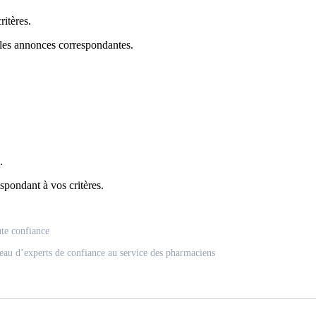
itères.
 les annonces correspondantes.
.
spondant à vos critères.
ute confiance
eau d’experts de confiance au service des pharmaciens