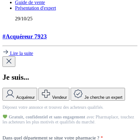
Guide de vente
Présentation d'expert
29/10/25
#Acquéreur 7923
Lire la suite
Je suis...
Acquéreur
Vendeur
Je cherche un expert
Match
Déposez votre annonce et trouvez des acheteurs qualifiés.
Vendeur
Gratuit, confidentiel et sans engagement
avec Pharmaplace, touchez
les acheteurs les plus motivés et qualifiés du marché.
Dans quel département se situe votre pharmacie ?
*