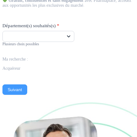
Gratuit, confidentiel et sans engagement
avec Pharmaplace, accédez
aux opportunités les plus exclusives du marché.
Département(s) souhaités(s)
*
Plusieurs choix possibles
Ma recherche :
Acquéreur
Suivant