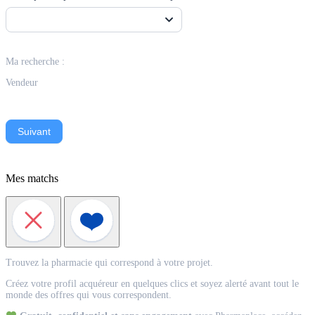
Ma recherche :
Vendeur
Suivant
Mes matchs
Match
Trouvez la pharmacie qui correspond à votre projet.
Acquéreur
Créez votre profil acquéreur en quelques clics et soyez alerté avant tout le
monde des offres qui vous correspondent.