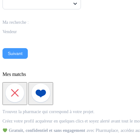
Ma recherche :
Vendeur
Suivant
Mes matchs
Match
Trouvez la pharmacie qui correspond à votre projet.
Acquéreur
Créez votre profil acquéreur en quelques clics et soyez alerté avant tout le m
Gratuit, confidentiel et sans engagement
avec Pharmaplace, accédez aux