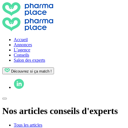
Accueil
Annonces
L’agence
Conseils
Salon des experts
Découvrez si ça match !
Nos articles conseils d'experts
Tous les articles