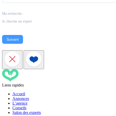
Ma recherche :
Je cherche un expert
Suivant
Liens rapides
Accueil
Annonces
L’agence
Conseils
Salon des experts