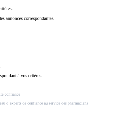
itères.
 les annonces correspondantes.
.
spondant à vos critères.
ute confiance
eau d’experts de confiance au service des pharmaciens