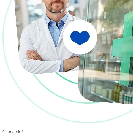
Ça match !