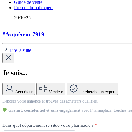
Guide de vente
Présentation d'expert
29/10/25
#Acquéreur 7919
Lire la suite
Je suis...
Acquéreur
Vendeur
Je cherche un expert
Match
Déposez votre annonce et trouvez des acheteurs qualifiés.
Vendeur
Gratuit, confidentiel et sans engagement
avec Pharmaplace, touchez les 
Dans quel département se situe votre pharmacie ?
*