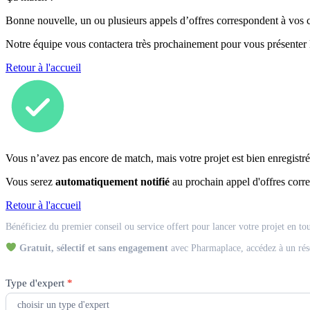
Bonne nouvelle, un ou plusieurs appels d’offres correspondent à vos cr
Notre équipe vous contactera très prochainement pour vous présenter
Retour à l'accueil
Vous n’avez pas encore de match, mais votre projet est bien enregistré
Vous serez
automatiquement notifié
au prochain appel d'offres corre
Retour à l'accueil
Match
Bénéficiez du premier conseil ou service offert pour lancer votre projet en to
Expert
Gratuit, sélectif et sans engagement
avec Pharmaplace, accédez à un rés
Type d'expert
*