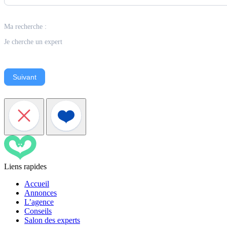
Ma recherche :
Je cherche un expert
Suivant
Liens rapides
Accueil
Annonces
L’agence
Conseils
Salon des experts