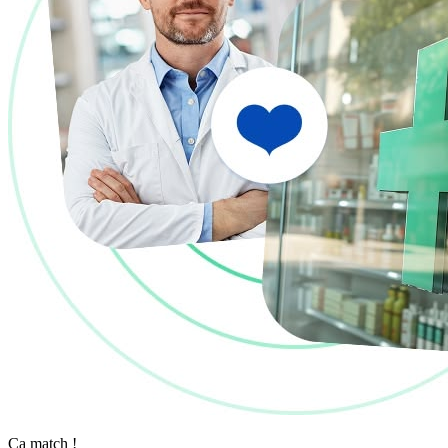
Ça match !