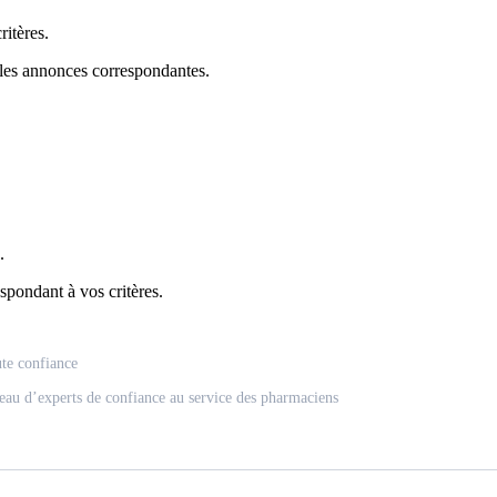
itères.
 les annonces correspondantes.
.
spondant à vos critères.
ute confiance
eau d’experts de confiance au service des pharmaciens