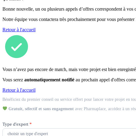
Bonne nouvelle, un ou plusieurs appels d’offres correspondent à vos cr
Notre équipe vous contactera très prochainement pour vous présenter
Retour à l'accueil
Vous n’avez pas encore de match, mais votre projet est bien enregistré
Vous serez
automatiquement notifié
au prochain appel d'offres corre
Retour à l'accueil
Match
Bénéficiez du premier conseil ou service offert pour lancer votre projet en to
Expert
Gratuit, sélectif et sans engagement
avec Pharmaplace, accédez à un rés
Type d'expert
*