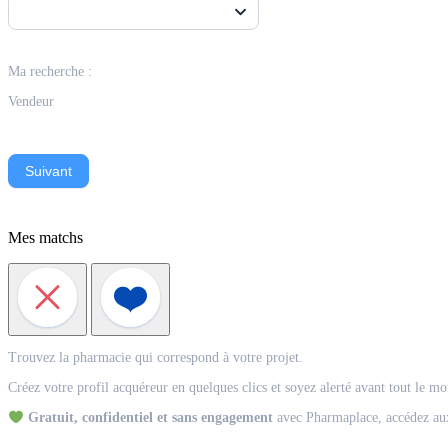
Ma recherche :
Vendeur
Suivant
Mes matchs
Match
Trouvez la pharmacie qui correspond à votre projet.
Acquéreur
Créez votre profil acquéreur en quelques clics et soyez alerté avant tout le m
Gratuit, confidentiel et sans engagement
avec Pharmaplace, accédez aux