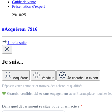
Guide de vente
Présentation d'expert
29/10/25
#Acquéreur 7916
Lire la suite
Je suis...
Acquéreur
Vendeur
Je cherche un expert
Match
Déposez votre annonce et trouvez des acheteurs qualifiés.
Vendeur
Gratuit, confidentiel et sans engagement
avec Pharmaplace, touchez les 
Dans quel département se situe votre pharmacie ?
*