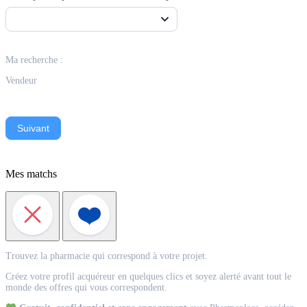
Ma recherche :
Vendeur
Suivant
Mes matchs
Match
Trouvez la pharmacie qui correspond à votre projet.
Acquéreur
Créez votre profil acquéreur en quelques clics et soyez alerté avant tout le
monde des offres qui vous correspondent.