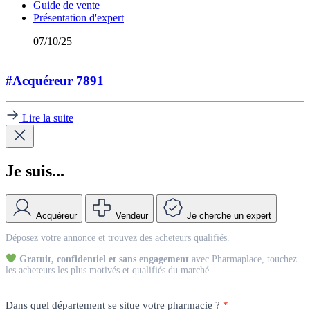
Guide de vente
Présentation d'expert
07/10/25
#Acquéreur 7891
Lire la suite
Je suis...
Acquéreur
Vendeur
Je cherche un expert
Match
Déposez votre annonce et trouvez des acheteurs qualifiés.
Vendeur
Gratuit, confidentiel et sans engagement
avec Pharmaplace, touchez
les acheteurs les plus motivés et qualifiés du marché.
Dans quel département se situe votre pharmacie ?
*