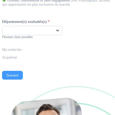
Gratuit, confidentiel et sans engagement
avec Pharmaplace, accédez
aux opportunités les plus exclusives du marché.
Département(s) souhaités(s)
*
Plusieurs choix possibles
Ma recherche :
Acquéreur
Suivant