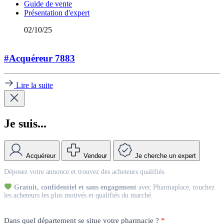
Guide de vente
Présentation d'expert
02/10/25
#Acquéreur 7883
Lire la suite
Je suis...
Acquéreur
Vendeur
Je cherche un expert
Match
Déposez votre annonce et trouvez des acheteurs qualifiés.
Vendeur
Gratuit, confidentiel et sans engagement
avec Pharmaplace, touchez
les acheteurs les plus motivés et qualifiés du marché.
Dans quel département se situe votre pharmacie ?
*