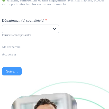
Gratuit, confidentiel et sans engagement
avec Pharmaplace, accédez
aux opportunités les plus exclusives du marché.
Département(s) souhaités(s)
*
Plusieurs choix possibles
Ma recherche :
Acquéreur
Suivant