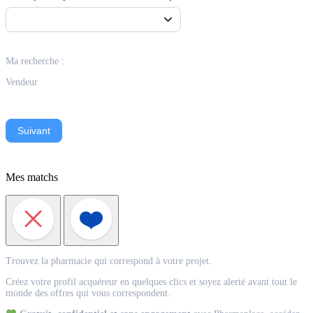
Ma recherche :
Vendeur
Suivant
Mes matchs
Match
Trouvez la pharmacie qui correspond à votre projet.
Acquéreur
Créez votre profil acquéreur en quelques clics et soyez alerté avant tout le
monde des offres qui vous correspondent.