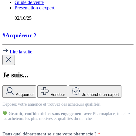
Guide de vente
Présentation d'expert
02/10/25
#Acquéreur 2
Lire la suite
Je suis...
Acquéreur
Vendeur
Je cherche un expert
Match
Déposez votre annonce et trouvez des acheteurs qualifiés.
Vendeur
Gratuit, confidentiel et sans engagement
avec Pharmaplace, touchez
les acheteurs les plus motivés et qualifiés du marché.
Dans quel département se situe votre pharmacie ?
*