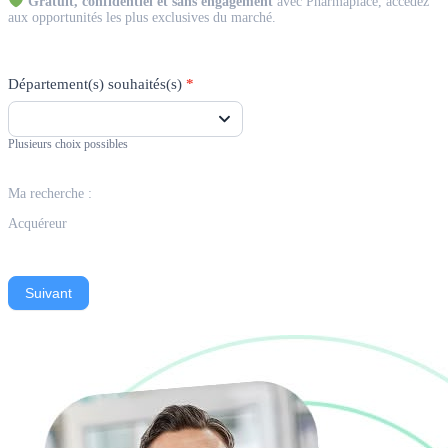
Gratuit, confidentiel et sans engagement
avec Pharmaplace, accédez
aux opportunités les plus exclusives du marché.
Département(s) souhaités(s)
*
Plusieurs choix possibles
Ma recherche :
Acquéreur
Suivant