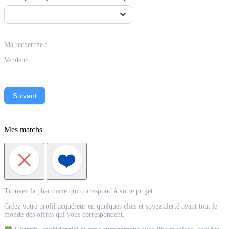
Ma recherche :
Vendeur
Suivant
Mes matchs
Match
Trouvez la pharmacie qui correspond à votre projet.
Acquéreur
Créez votre profil acquéreur en quelques clics et soyez alerté avant tout le
monde des offres qui vous correspondent.