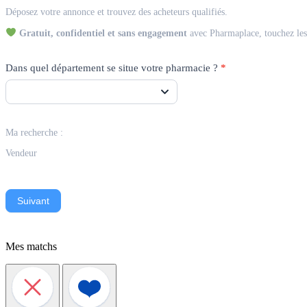
Match
Déposez votre annonce et trouvez des acheteurs qualifiés.
Vendeur
Gratuit, confidentiel et sans engagement
avec Pharmaplace, touchez les 
Dans quel département se situe votre pharmacie ?
*
Ma recherche :
Vendeur
Suivant
Mes matchs