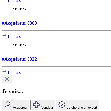
Lire la suite
29/10/25
#Acquéreur 8383
Lire la suite
29/10/25
#Acquéreur 8322
Lire la suite
Je suis...
Acquéreur
Vendeur
Je cherche un expert