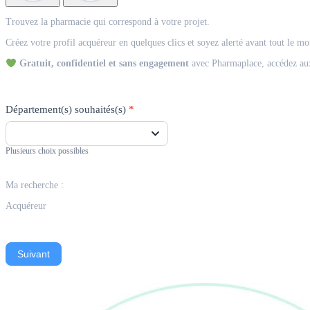
Match
Trouvez la pharmacie qui correspond à votre projet.
Acquéreur
Créez votre profil acquéreur en quelques clics et soyez alerté avant tout le m
Gratuit, confidentiel et sans engagement
avec Pharmaplace, accédez aux
Département(s) souhaités(s)
*
Plusieurs choix possibles
Ma recherche :
Acquéreur
Suivant