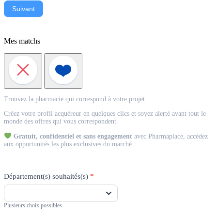
Suivant
Mes matchs
Match
Trouvez la pharmacie qui correspond à votre projet.
Acquéreur
Créez votre profil acquéreur en quelques clics et soyez alerté avant tout le
monde des offres qui vous correspondent.
Gratuit, confidentiel et sans engagement
avec Pharmaplace, accédez
aux opportunités les plus exclusives du marché.
Département(s) souhaités(s)
*
Plusieurs choix possibles