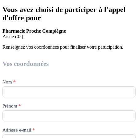
Vous avez choisi de participer à l'appel
d'offre pour
Pharmacie Proche Compiègne
Aisne (02)
Renseignez vos coordonnées pour finaliser votre participation.
Appel
d'offres
Vos coordonnées
Nom
*
Prénom
*
Adresse e-mail
*