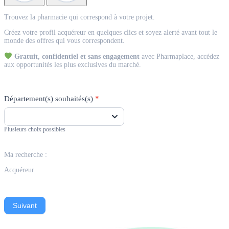
Match
Trouvez la pharmacie qui correspond à votre projet.
Acquéreur
Créez votre profil acquéreur en quelques clics et soyez alerté avant tout le
monde des offres qui vous correspondent.
Gratuit, confidentiel et sans engagement
avec Pharmaplace, accédez
aux opportunités les plus exclusives du marché.
Département(s) souhaités(s)
*
Plusieurs choix possibles
Ma recherche :
Acquéreur
Suivant