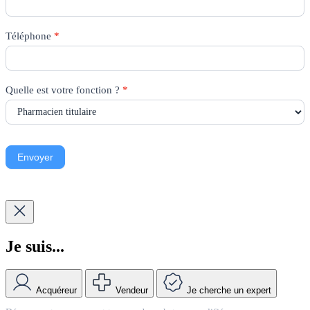
Téléphone
*
Quelle est votre fonction ?
*
Envoyer
Je suis...
Acquéreur
Vendeur
Je cherche un expert
Match