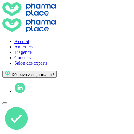
Accueil
Annonces
L’agence
Conseils
Salon des experts
Découvrez si ça match !