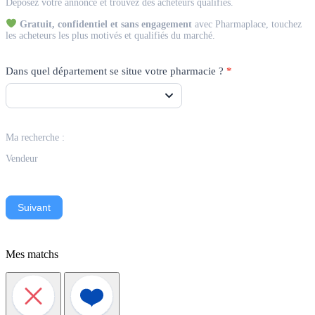
Déposez votre annonce et trouvez des acheteurs qualifiés.
Vendeur
Gratuit, confidentiel et sans engagement
avec Pharmaplace, touchez
les acheteurs les plus motivés et qualifiés du marché.
Dans quel département se situe votre pharmacie ?
*
Ma recherche :
Vendeur
Suivant
Mes matchs