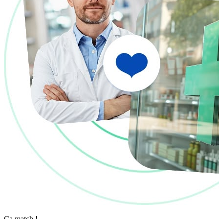
Ça match !