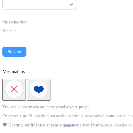
Ma recherche :
Vendeur
Suivant
Mes matchs
Match
Trouvez la pharmacie qui correspond à votre projet.
Acquéreur
Créez votre profil acquéreur en quelques clics et soyez alerté avant tout le m
Gratuit, confidentiel et sans engagement
avec Pharmaplace, accédez aux