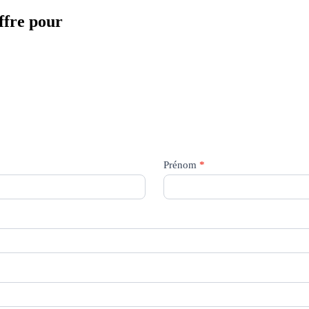
offre pour
Prénom
*