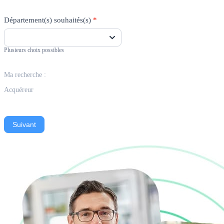
Département(s) souhaités(s)
*
Plusieurs choix possibles
Ma recherche :
Acquéreur
Suivant