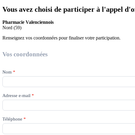
Vous avez choisi de participer à l'appel d'
Pharmacie Valenciennois
Nord (59)
Renseignez vos coordonnées pour finaliser votre participation.
Appel
d'offres
Vos coordonnées
Nom
*
Adresse e-mail
*
Téléphone
*