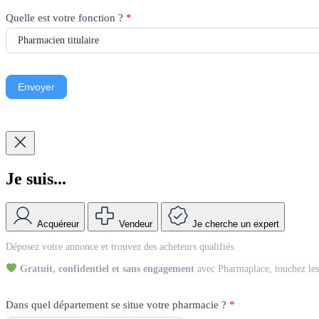
Quelle est votre fonction ?
*
Envoyer
Je suis...
Acquéreur
Vendeur
Je cherche un expert
Match
Déposez votre annonce et trouvez des acheteurs qualifiés.
Vendeur
Gratuit, confidentiel et sans engagement
avec Pharmaplace, touchez les 
Dans quel département se situe votre pharmacie ?
*