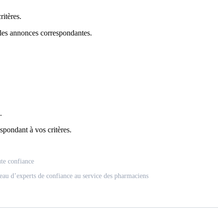
itères.
 les annonces correspondantes.
.
spondant à vos critères.
ute confiance
eau d’experts de confiance au service des pharmaciens