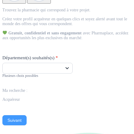
Match
Trouvez la pharmacie qui correspond à votre projet.
Acquéreur
Créez votre profil acquéreur en quelques clics et soyez alerté avant tout le
monde des offres qui vous correspondent.
Gratuit, confidentiel et sans engagement
avec Pharmaplace, accédez
aux opportunités les plus exclusives du marché.
Département(s) souhaités(s)
*
Plusieurs choix possibles
Ma recherche :
Acquéreur
Suivant