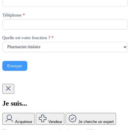
Téléphone
*
Quelle est votre fonction ?
*
Envoyer
Je suis...
Acquéreur
Vendeur
Je cherche un expert
Match