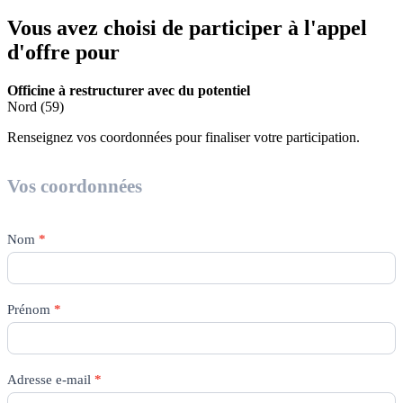
Vous avez choisi de participer à l'appel
d'offre pour
Officine à restructurer avec du potentiel
Nord (59)
Renseignez vos coordonnées pour finaliser votre participation.
Appel
d'offres
Vos coordonnées
Nom
*
Prénom
*
Adresse e-mail
*