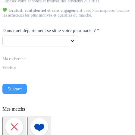
Déposez votre annonce et trouvez des acheteurs qualifiés.
Vendeur
Gratuit, confidentiel et sans engagement
avec Pharmaplace, touchez
les acheteurs les plus motivés et qualifiés du marché.
Dans quel département se situe votre pharmacie ?
*
Ma recherche :
Vendeur
Suivant
Mes matchs