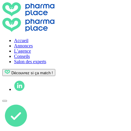
Accueil
Annonces
L’agence
Conseils
Salon des experts
Découvrez si ça match !