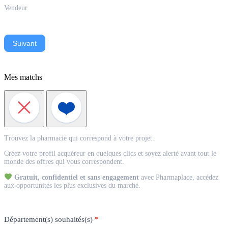
Vendeur
Suivant
Mes matchs
Match
Trouvez la pharmacie qui correspond à votre projet.
Acquéreur
Créez votre profil acquéreur en quelques clics et soyez alerté avant tout le
monde des offres qui vous correspondent.
Gratuit, confidentiel et sans engagement
avec Pharmaplace, accédez
aux opportunités les plus exclusives du marché.
Département(s) souhaités(s)
*