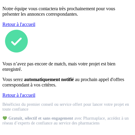
Notre équipe vous contactera très prochainement pour vous
présenter les annonces correspondantes.
Retour à l'accueil
Vous n’avez pas encore de match, mais votre projet est bien
enregistré.
Vous serez
automatiquement notifié
au prochain appel d'offres
correspondant à vos critères.
Retour à l'accueil
Match
Bénéficiez du premier conseil ou service offert pour lancer votre projet en
Expert
toute confiance
Gratuit, sélectif et sans engagement
avec Pharmaplace, accédez à un
réseau d’experts de confiance au service des pharmaciens