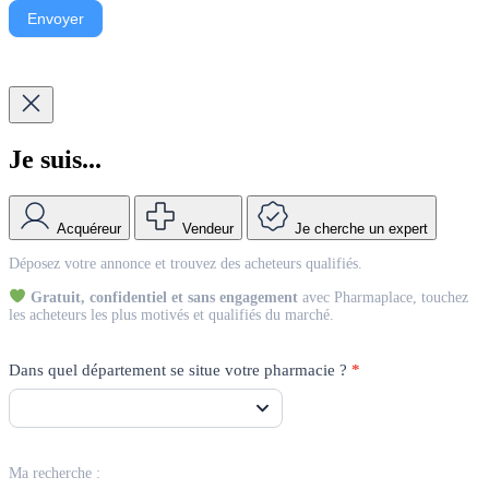
Envoyer
Je suis...
Acquéreur
Vendeur
Je cherche un expert
Match
Déposez votre annonce et trouvez des acheteurs qualifiés.
Vendeur
Gratuit, confidentiel et sans engagement
avec Pharmaplace, touchez
les acheteurs les plus motivés et qualifiés du marché.
Dans quel département se situe votre pharmacie ?
*
Ma recherche :