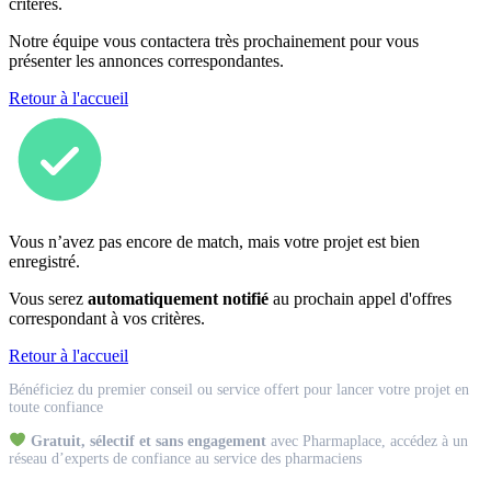
critères.
Notre équipe vous contactera très prochainement pour vous
présenter les annonces correspondantes.
Retour à l'accueil
Vous n’avez pas encore de match, mais votre projet est bien
enregistré.
Vous serez
automatiquement notifié
au prochain appel d'offres
correspondant à vos critères.
Retour à l'accueil
Match
Bénéficiez du premier conseil ou service offert pour lancer votre projet en
Expert
toute confiance
Gratuit, sélectif et sans engagement
avec Pharmaplace, accédez à un
réseau d’experts de confiance au service des pharmaciens