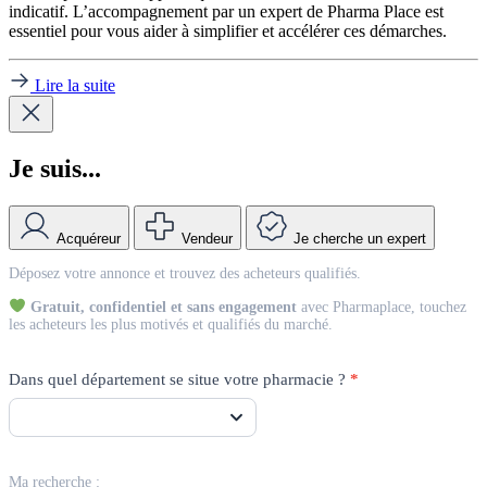
indicatif. L’accompagnement par un expert de Pharma Place est
essentiel pour vous aider à simplifier et accélérer ces démarches.
Lire la suite
Je suis...
Acquéreur
Vendeur
Je cherche un expert
Match
Déposez votre annonce et trouvez des acheteurs qualifiés.
Vendeur
Gratuit, confidentiel et sans engagement
avec Pharmaplace, touchez
les acheteurs les plus motivés et qualifiés du marché.
Dans quel département se situe votre pharmacie ?
*
Ma recherche :