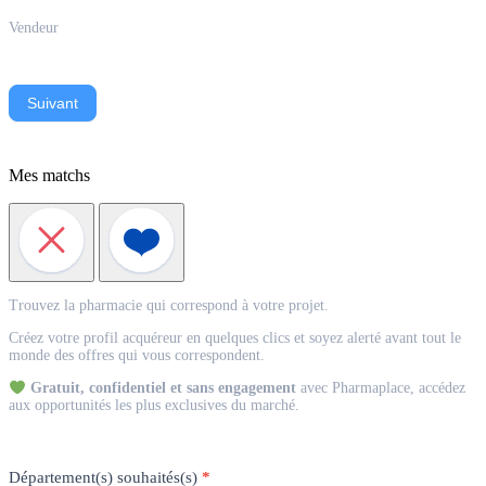
Vendeur
Suivant
Mes matchs
Match
Trouvez la pharmacie qui correspond à votre projet.
Acquéreur
Créez votre profil acquéreur en quelques clics et soyez alerté avant tout le
monde des offres qui vous correspondent.
Gratuit, confidentiel et sans engagement
avec Pharmaplace, accédez
aux opportunités les plus exclusives du marché.
Département(s) souhaités(s)
*